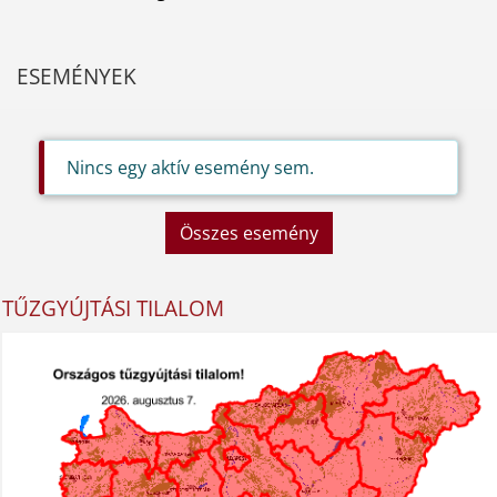
ESEMÉNYEK
Nincs egy aktív esemény sem.
Összes esemény
TŰZGYÚJTÁSI TILALOM