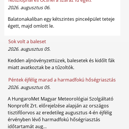
2026. augusztus 06.
Balatonakaliban egy kétszintes pinceépület teteje
égett, majd omlott le.
Sok volt a baleset
2026. augusztus 05.
Kedden aljnövényzettüzek, balesetek és kidőlt fák
miatt avatkoztak be a tűzoltók.
Péntek éjfélig marad a harmadfokú hőségriasztás
2026. augusztus 05.
A HungaroMet Magyar Meteorológiai Szolgáltató
Nonprofit Zrt. előrejelzése alapján az országos
tisztifőorvos az eredetileg augusztus 4-én éjfélig
érvényben lévő harmadfokú hőségriasztás
időtartamát aug...