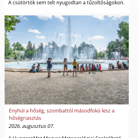
A csütörtök sem telt nyugodtan a tűzoltóságokon.
Enyhül a hőség, szombattól másodfokú lesz a
hőségriasztás
2026. augusztus 07.