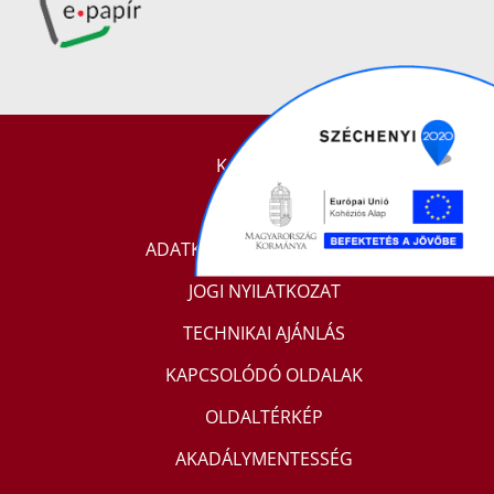
KAPCSOLAT
IMPRESSZUM
ADATKEZELÉSI TÁJÉKOZTATÓ
JOGI NYILATKOZAT
TECHNIKAI AJÁNLÁS
KAPCSOLÓDÓ OLDALAK
OLDALTÉRKÉP
AKADÁLYMENTESSÉG