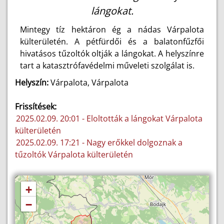
lángokat.
Mintegy tíz hektáron ég a nádas Várpalota
külterületén. A pétfürdői és a balatonfűzfői
hivatásos tűzoltók oltják a lángokat. A helyszínre
tart a katasztrófavédelmi műveleti szolgálat is.
Helyszín:
Várpalota, Várpalota
Frissítések:
2025.02.09. 20:01 - Eloltották a lángokat Várpalota
külterületén
2025.02.09. 17:21 - Nagy erőkkel dolgoznak a
tűzoltók Várpalota külterületén
+
−