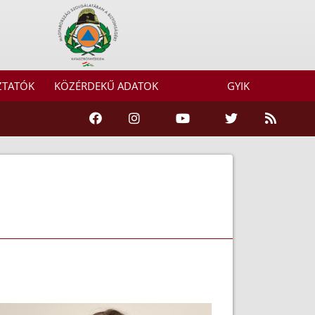
ZTATÓK
KÖZÉRDEKŰ ADATOK
GYIK