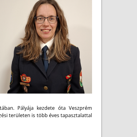
atában. Pályája kezdete óta Veszprém
ési területen is több éves tapasztalattal