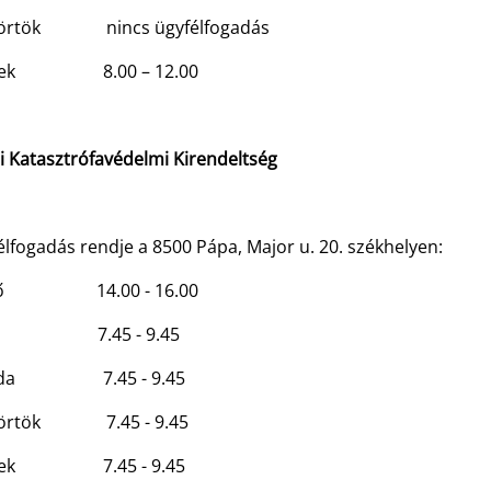
törtök nincs ügyfélfogadás
tek 8.00 – 12.00
i Katasztrófavédelmi Kirendeltség
lfogadás rendje a 8500 Pápa, Major u. 20. székhelyen:
fő 14.00 - 16.00
d 7.45 - 9.45
rda 7.45 - 9.45
törtök 7.45 - 9.45
tek 7.45 - 9.45