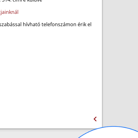
jainknál
jszabással hívható telefonszámon érik el