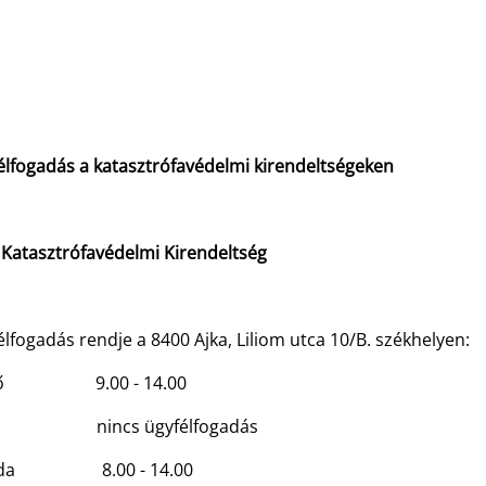
élfogadás a katasztrófavédelmi kirendeltségeken
 Katasztrófavédelmi Kirendeltség
lfogadás rendje a 8400 Ajka, Liliom utca 10/B. székhelyen:
fő 9.00 - 14.00
d nincs ügyfélfogadás
rda 8.00 - 14.00