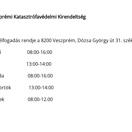
prémi Katasztrófavédelmi Kirendeltség
élfogadás rendje a 8200 Veszprém, Dózsa György út 31. szé
fő 08:00-16:00
dd 13:00-14:00
rda 08:00-16:00
törtök 13:00-14:00
tek 08:00-12.00