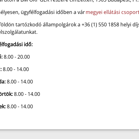
élyesen, ügyfélfogadási időben a vár
megyei ellátási csoport
földön tartózkodó állampolgárok a +36 (1) 550 1858 helyi dí
lszolgálatunkat.
élfogadási idő:
ő:
8.00 - 20.00
:
8.00 - 14.00
da:
8.00 - 14.00
örtök:
8.00 - 14.00
ek:
8.00 - 14.00