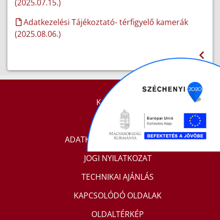
(2025.07.15.)
Adatkezelési Tájékoztató- térfigyelő kamerák
(2025.08.06.)
KAPCSOLAT
IMPRESSZUM
ADATKEZELÉSI TÁJÉKOZTATÓ
JOGI NYILATKOZAT
TECHNIKAI AJÁNLÁS
KAPCSOLÓDÓ OLDALAK
OLDALTÉRKÉP