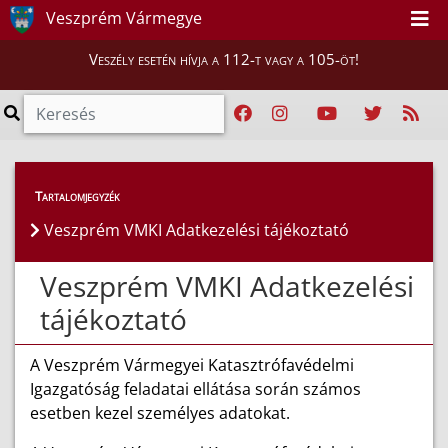
Veszprém Vármegye
Veszély esetén hívja a 112-t vagy a 105-öt!
Tartalomjegyzék
Veszprém VMKI Adatkezelési tájékoztató
Veszprém VMKI Adatkezelési
tájékoztató
A Veszprém Vármegyei Katasztrófavédelmi
Igazgatóság feladatai ellátása során számos
esetben kezel személyes adatokat.