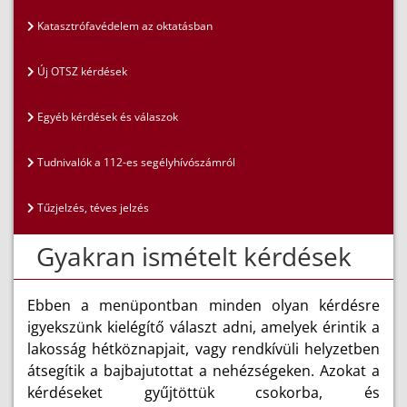
Katasztrófavédelem az oktatásban
Új OTSZ kérdések
Egyéb kérdések és válaszok
Tudnivalók a 112-es segélyhívószámról
Tűzjelzés, téves jelzés
Gyakran ismételt kérdések
Ebben a menüpontban minden olyan kérdésre
igyekszünk kielégítő választ adni, amelyek érintik a
lakosság hétköznapjait, vagy rendkívüli helyzetben
átsegítik a bajbajutottat a nehézségeken. Azokat a
kérdéseket gyűjtöttük csokorba, és