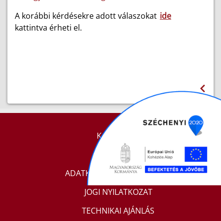
A korábbi kérdésekre adott válaszokat
ide
kattintva érheti el.
KAPCSOLAT
IMPRESSZUM
ADATKEZELÉSI TÁJÉKOZTATÓ
JOGI NYILATKOZAT
TECHNIKAI AJÁNLÁS