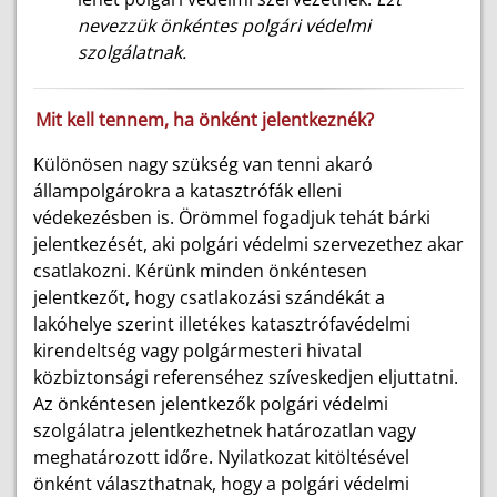
nevezzük önkéntes polgári védelmi
szolgálatnak.
Mit kell tennem, ha önként jelentkeznék?
Különösen nagy szükség van tenni akaró
állampolgárokra a katasztrófák elleni
védekezésben is. Örömmel fogadjuk tehát bárki
jelentkezését, aki polgári védelmi szervezethez akar
csatlakozni. Kérünk minden önkéntesen
jelentkezőt, hogy csatlakozási szándékát a
lakóhelye szerint illetékes katasztrófavédelmi
kirendeltség vagy polgármesteri hivatal
közbiztonsági referenséhez szíveskedjen eljuttatni.
Az önkéntesen jelentkezők polgári védelmi
szolgálatra jelentkezhetnek határozatlan vagy
meghatározott időre. Nyilatkozat kitöltésével
önként választhatnak, hogy a polgári védelmi