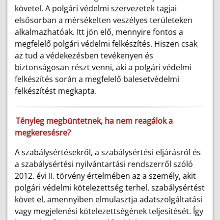
követel. A polgári védelmi szervezetek tagjai
elsősorban a mérsékelten veszélyes területeken
alkalmazhatóak. Itt jön elő, mennyire fontos a
megfelelő polgári védelmi felkészítés. Hiszen csak
az tud a védekezésben tevékenyen és
biztonságosan részt venni, aki a polgári védelmi
felkészítés során a megfelelő balesetvédelmi
felkészítést megkapta.
Tényleg megbüntetnek, ha nem reagálok a
megkeresésre?
A szabálysértésekről, a szabálysértési eljárásról és
a szabálysértési nyilvántartási rendszerről szóló
2012. évi II. törvény értelmében az a személy, akit
polgári védelmi kötelezettség terhel, szabálysértést
követ el, amennyiben elmulasztja adatszolgáltatási
vagy megjelenési kötelezettségének teljesítését. Így