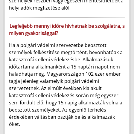
személyek részben vagy egészen mentesíthetőek a
helyi adók megfizetése alól.
Legfeljebb mennyi időre hívhatnak be szolgálatra, s
milyen gyakorisággal?
Ha a polgári védelmi szervezetbe beosztott
személyek felkészítése megtörtént, bevonhatóak a
katasztrófák elleni védekezésbe. Alkalmazásuk
időtartama alkalmanként a 15 naptári napot nem
haladhatja meg. Magyarországon 102 ezer ember
tagja jelenleg valamelyik polgári védelmi
szervezetnek. Az elmúlt években kialakult
katasztrófák elleni védekezés során még egyszer
sem fordult elő, hogy 15 napig alkalmazták volna a
beosztott személyeket. Az egyenlő terhelés
érdekében váltásban osztják be és alkalmazzák
őket.