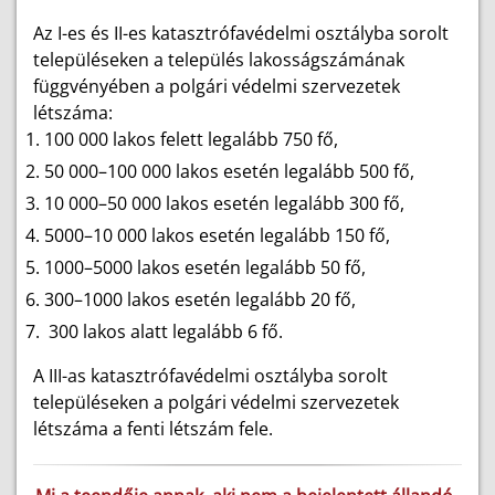
Az I-es és II-es katasztrófavédelmi osztályba sorolt
településeken a település lakosságszámának
függvényében a polgári védelmi szervezetek
létszáma:
100 000 lakos felett legalább 750 fő,
50 000–100 000 lakos esetén legalább 500 fő,
10 000–50 000 lakos esetén legalább 300 fő,
5000–10 000 lakos esetén legalább 150 fő,
1000–5000 lakos esetén legalább 50 fő,
300–1000 lakos esetén legalább 20 fő,
300 lakos alatt legalább 6 fő.
A III-as katasztrófavédelmi osztályba sorolt
településeken a polgári védelmi szervezetek
létszáma a fenti létszám fele.