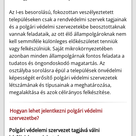
Az I-es besorolású, fokozottan veszélyeztetett
településeken csak a rendvédelmi szervek tagjainak
és a polgári védelmi szervezetekbe beosztottaknak
vannak feladataik, az ott élő állampolgároknak nem
kell semmiféle különleges előkészületet tenniük
vagy felkészülniük. Saját mikrokörnyezetében
azonban minden állampolgárnak fontos feladata a
tudatos és öngondoskodó magatartás. Az
osztályba sorolásra épül a települések önvédelmi
képességét erősítő polgári védelmi szervezetek
létszámának és típusainak a meghatározása,
megalakítása és azok célirányos felkészítése.
Hogyan lehet jelentkezni polgári védelmi
szervezetbe?
Polgári védelemi szervezet tagjává válni