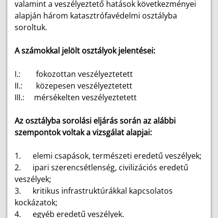
valamint a veszélyeztető hatások következményei
alapján három katasztrófavédelmi osztályba
soroltuk.
A számokkal jelölt osztályok jelentései:
I.:
fokozottan veszélyeztetett
II.:
közepesen veszélyeztetett
III.:
mérsékelten veszélyeztetett
Az osztályba sorolási eljárás során az alábbi
szempontok voltak a vizsgálat alapjai:
1.
elemi csapások, természeti eredetű veszélyek;
2.
ipari szerencsétlenség, civilizációs eredetű
veszélyek;
3.
kritikus infrastruktúrákkal kapcsolatos
kockázatok;
4.
egyéb eredetű veszélyek.