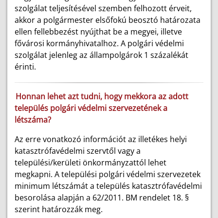
szolgálat teljesítésével szemben felhozott érveit,
akkor a polgármester elsőfokú beosztó határozata
ellen fellebbezést nyújthat be a megyei, illetve
fővárosi kormányhivatalhoz. A polgári védelmi
szolgálat jelenleg az állampolgárok 1 százalékát
érinti.
Honnan lehet azt tudni, hogy mekkora az adott
település polgári védelmi szervezetének a
létszáma?
Az erre vonatkozó információt az illetékes helyi
katasztrófavédelmi szervtől vagy a
települési/kerületi önkormányzattól lehet
megkapni. A települési polgári védelmi szervezetek
minimum létszámát a település katasztrófavédelmi
besorolása alapján a 62/2011. BM rendelet 18. §
szerint határozzák meg.