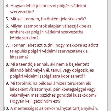
Hogyan lehet jelentkezni polgári védelmi
szervezetbe?
Mit kell tennem, ha önként jelentkeznék?
Milyen szempontok alapján választják be az
embereket polgári védelmi szervezetbe
kötelezettként?
Honnan lehet azt tudni, hogy mekkora az adott
település polgári védelmi szervezetének a
létszáma?
Mi a teendője annak, aki nem a bejelentett
állandó lakóhelyén él, tanul, vagy dolgozik, és
polgári védelmi szolgálatra kötelezhető?
Mi történik, ha például árvizes területen élő
lakosként víziszonnyal, pánikbetegséggel vagy
valamilyen más pszichés gonddal küszködöm?
Hogyan kell igazolnom ezt?
A mentességet az önkormányzat tartja nyilván,