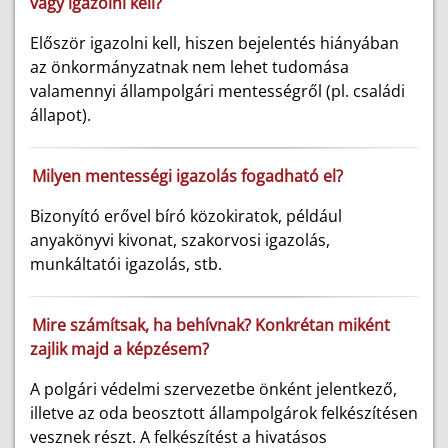
vagy igazolni kell?
Először igazolni kell, hiszen bejelentés hiányában
az önkormányzatnak nem lehet tudomása
valamennyi állampolgári mentességről (pl. családi
állapot).
Milyen mentességi igazolás fogadható el?
Bizonyító erővel bíró közokiratok, például
anyakönyvi kivonat, szakorvosi igazolás,
munkáltatói igazolás, stb.
Mire számítsak, ha behívnak? Konkrétan miként
zajlik majd a képzésem?
A polgári védelmi szervezetbe önként jelentkező,
illetve az oda beosztott állampolgárok felkészítésen
vesznek részt. A felkészítést a hivatásos