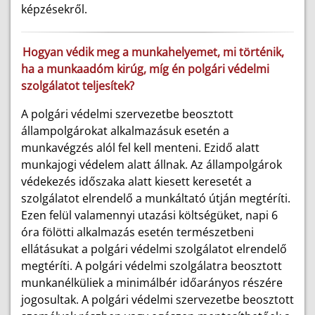
képzésekről.
Hogyan védik meg a munkahelyemet, mi történik,
ha a munkaadóm kirúg, míg én polgári védelmi
szolgálatot teljesítek?
A polgári védelmi szervezetbe beosztott
állampolgárokat alkalmazásuk esetén a
munkavégzés alól fel kell menteni. Ezidő alatt
munkajogi védelem alatt állnak. Az állampolgárok
védekezés időszaka alatt kiesett keresetét a
szolgálatot elrendelő a munkáltató útján megtéríti.
Ezen felül valamennyi utazási költségüket, napi 6
óra fölötti alkalmazás esetén természetbeni
ellátásukat a polgári védelmi szolgálatot elrendelő
megtéríti. A polgári védelmi szolgálatra beosztott
munkanélküliek a minimálbér időarányos részére
jogosultak. A polgári védelmi szervezetbe beosztott