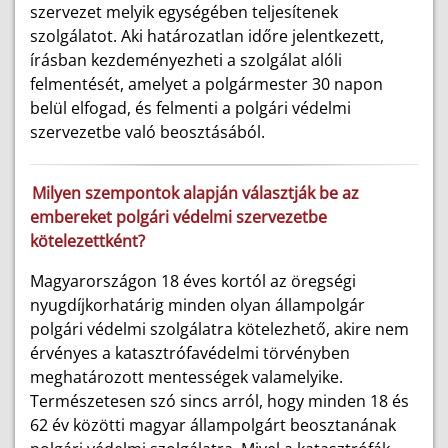
szervezet melyik egységében teljesítenek
szolgálatot. Aki határozatlan időre jelentkezett,
írásban kezdeményezheti a szolgálat alóli
felmentését, amelyet a polgármester 30 napon
belül elfogad, és felmenti a polgári védelmi
szervezetbe való beosztásából.
Milyen szempontok alapján választják be az
embereket polgári védelmi szervezetbe
kötelezettként?
Magyarországon 18 éves kortól az öregségi
nyugdíjkorhatárig minden olyan állampolgár
polgári védelmi szolgálatra kötelezhető, akire nem
érvényes a katasztrófavédelmi törvényben
meghatározott mentességek valamelyike.
Természetesen szó sincs arról, hogy minden 18 és
62 év közötti magyar állampolgárt beosztanának