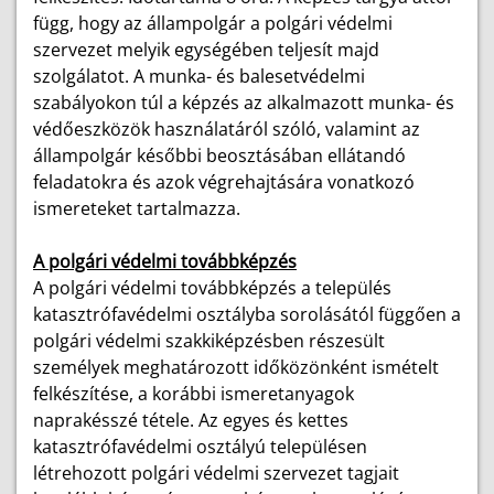
függ, hogy az állampolgár a polgári védelmi
szervezet melyik egységében teljesít majd
szolgálatot. A munka- és balesetvédelmi
szabályokon túl a képzés az alkalmazott munka- és
védőeszközök használatáról szóló, valamint az
állampolgár későbbi beosztásában ellátandó
feladatokra és azok végrehajtására vonatkozó
ismereteket tartalmazza.
A polgári védelmi továbbképzés
A polgári védelmi továbbképzés a település
katasztrófavédelmi osztályba sorolásától függően a
polgári védelmi szakkiképzésben részesült
személyek meghatározott időközönként ismételt
felkészítése, a korábbi ismeretanyagok
naprakésszé tétele. Az egyes és kettes
katasztrófavédelmi osztályú településen
létrehozott polgári védelmi szervezet tagjait