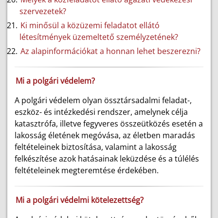
szervezetek?
Ki minősül a közüzemi feladatot ellátó
létesítmények üzemeltető személyzetének?
Az alapinformációkat a honnan lehet beszerezni?
Mi a polgári védelem?
A polgári védelem olyan össztársadalmi feladat-,
eszköz- és intézkedési rendszer, amelynek célja
katasztrófa, illetve fegyveres összeütközés esetén a
lakosság életének megóvása, az életben maradás
feltételeinek biztosítása, valamint a lakosság
felkészítése azok hatásainak leküzdése és a túlélés
feltételeinek megteremtése érdekében.
Mi a polgári védelmi kötelezettség?