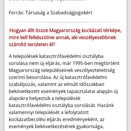
Forrás: Társaság a Szabadságjogokért
Hogyan állt össze Magyarország kockázati térképe,
mire kell felkészülnie annak, aki veszélyesebbnek
számító területen él?
A települések katasztrófavédelmi osztályba
sorolása nem új eljárás, már 1995-ben megtörtént
Magyarország településeinek veszélyeztetettség
szerinti besorolása. Az új katasztrófavédelmi
szabályozás, valamint az elmúlt időszakban
bekövetkezett események tapasztalatai alapján új
alapokra helyeztük a települések
katasztrófavédelmi osztályba sorolását. Hazánk
valamennyi települését a lefolytatott
kockázatbecslési eljárás eredményeként, az
események bekövetkezésének gyakorisága,