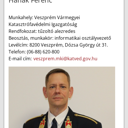
Munkahely: Veszprém Vármegyei
Katasztrófavédelmi Igazgatóság
Rendfokozat: tűzoltó alezredes
Beosztás, munkakör: informatikai osztályvezető
Levélcím: 8200 Veszprém, Dózsa György út 31.
Telefon: (06-88) 620-800
E-mail cím:
veszprem.mki@katved.gov.hu