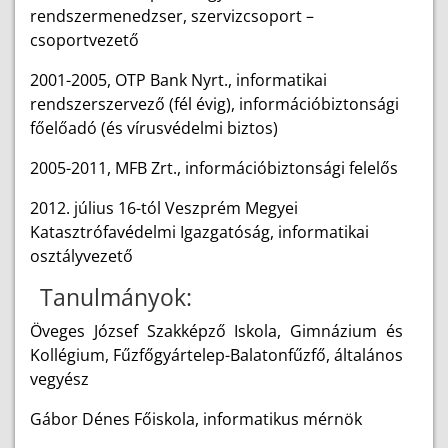
rendszermenedzser, szervizcsoport –
csoportvezető
2001-2005, OTP Bank Nyrt., informatikai
rendszerszervező (fél évig), információbiztonsági
főelőadó (és vírusvédelmi biztos)
2005-2011, MFB Zrt., információbiztonsági felelős
2012. július 16-tól Veszprém Megyei
Katasztrófavédelmi Igazgatóság, informatikai
osztályvezető
Tanulmányok:
Öveges József Szakképző Iskola, Gimnázium és
Kollégium, Fűzfőgyártelep-Balatonfűzfő, általános
vegyész
Gábor Dénes Főiskola, informatikus mérnök