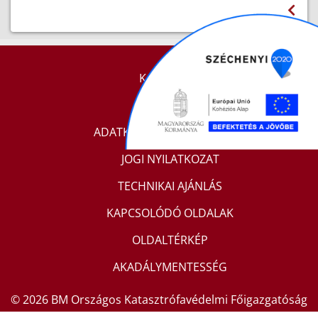
KAPCSOLAT
IMPRESSZUM
ADATKEZELÉSI TÁJÉKOZTATÓ
JOGI NYILATKOZAT
TECHNIKAI AJÁNLÁS
KAPCSOLÓDÓ OLDALAK
OLDALTÉRKÉP
AKADÁLYMENTESSÉG
© 2026 BM Országos Katasztrófavédelmi Főigazgatóság