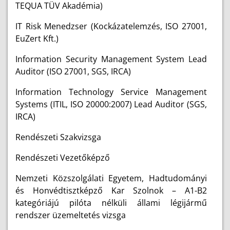
TEQUA TÜV Akadémia)
IT Risk Menedzser (Kockázatelemzés, ISO 27001,
EuZert Kft.)
Information Security Management System Lead
Auditor (ISO 27001, SGS, IRCA)
Information Technology Service Management
Systems (ITIL, ISO 20000:2007) Lead Auditor (SGS,
IRCA)
Rendészeti Szakvizsga
Rendészeti Vezetőképző
Nemzeti Közszolgálati Egyetem, Hadtudományi
és Honvédtisztképző Kar Szolnok – A1-B2
kategóriájú pilóta nélküli állami légijármű
rendszer üzemeltetés vizsga