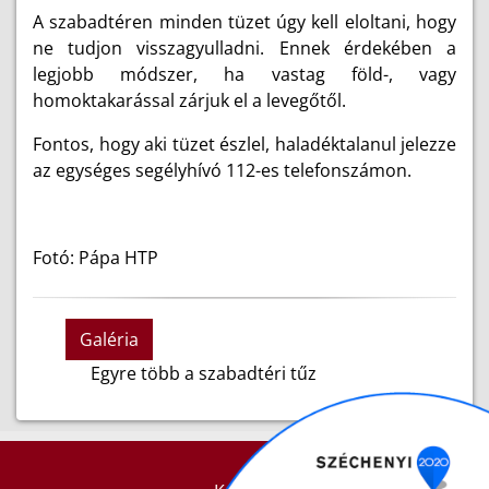
A szabadtéren minden tüzet úgy kell eloltani, hogy
ne tudjon visszagyulladni. Ennek érdekében a
legjobb módszer, ha vastag föld-, vagy
homoktakarással zárjuk el a levegőtől.
Fontos, hogy aki tüzet észlel, haladéktalanul jelezze
az egységes segélyhívó 112-es telefonszámon.
Fotó: Pápa HTP
Galéria
Egyre több a szabadtéri tűz