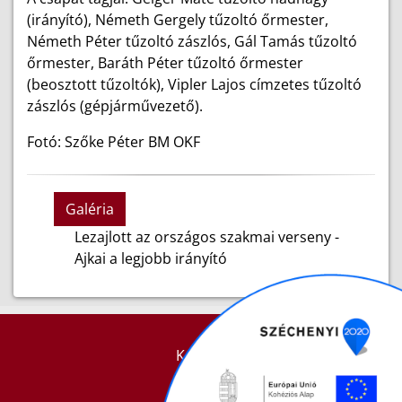
(irányító), Németh Gergely tűzoltó őrmester,
Németh Péter tűzoltó zászlós, Gál Tamás tűzoltó
őrmester, Baráth Péter tűzoltó őrmester
(beosztott tűzoltók), Vipler Lajos címzetes tűzoltó
zászlós (gépjárművezető).
Fotó: Szőke Péter BM OKF
Galéria
Lezajlott az országos szakmai verseny -
Ajkai a legjobb irányító
KAPCSOLAT
IMPRESSZUM