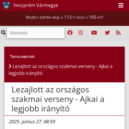
Veszprém Vármegye
Veszély esetén hívja a 112-t vagy a 105-öt!
Híreink
>
Hírek
Tartalomjegyzék
Lezajlott az országos szakmai verseny - Ajkai a
legjobb irányító
Lezajlott az országos
szakmai verseny - Ajkai a
legjobb irányító
2025. június 27. 08:59