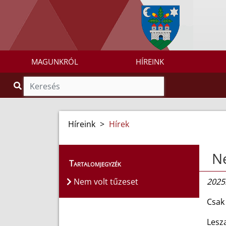
MAGUNKRÓL
HÍREINK
Híreink
>
Hírek
Ne
Tartalomjegyzék
Nem volt tűzeset
2025.
Csak
Lesz