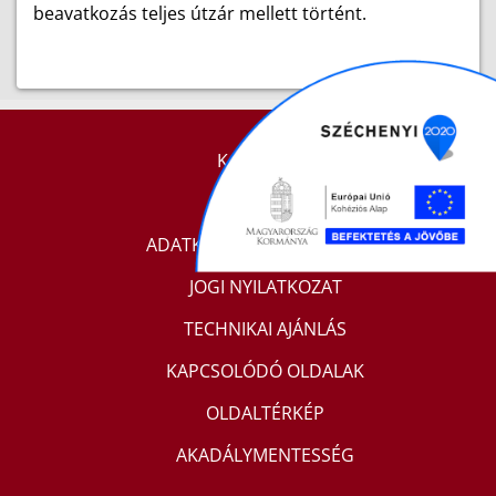
beavatkozás teljes útzár mellett történt.
KAPCSOLAT
IMPRESSZUM
ADATKEZELÉSI TÁJÉKOZTATÓ
JOGI NYILATKOZAT
TECHNIKAI AJÁNLÁS
KAPCSOLÓDÓ OLDALAK
OLDALTÉRKÉP
AKADÁLYMENTESSÉG