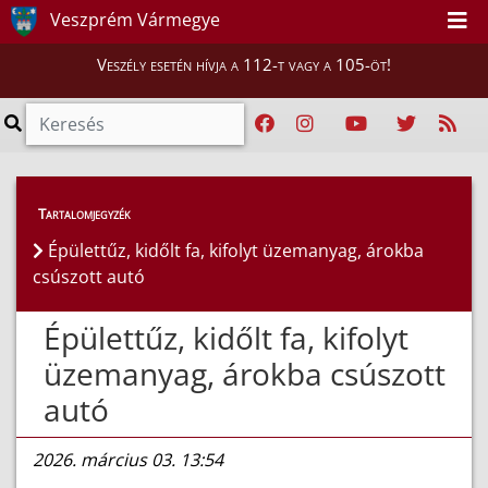
Veszprém Vármegye
Veszély esetén hívja a 112-t vagy a 105-öt!
Híreink
>
Hírek
Tartalomjegyzék
Épülettűz, kidőlt fa, kifolyt üzemanyag, árokba
csúszott autó
Épülettűz, kidőlt fa, kifolyt
üzemanyag, árokba csúszott
autó
2026. március 03. 13:54