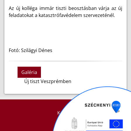
Az új kolléga immár tiszti beosztásban várja az új
feladatokat a katasztrófavédelem szervezeténél.
Fotó: Szilágyi Dénes
Galéria
Új tiszt Veszprémben
KAPCSOLAT
IMPRESSZUM