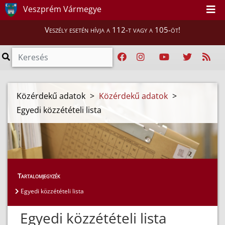
Veszprém Vármegye
Veszély esetén hívja a 112-t vagy a 105-öt!
Közérdekű adatok
>
Közérdekű adatok
>
Egyedi közzétételi lista
Tartalomjegyzék
Egyedi közzétételi lista
Egyedi közzétételi lista