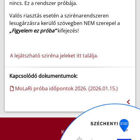
nincs. Ez a rendszer próbája.
Valós riasztás esetén a szirénarendszeren
lesugárzásra kerülő szövegben NEM szerepel a
„Figyelem ez próba”
kifejezés!
A lejátszható sziréna jeleket itt találja.
Kapcsolódó dokumentumok:
MoLaRi próba időpontok 2026. (2026.01.15.)
KAPCSOLAT