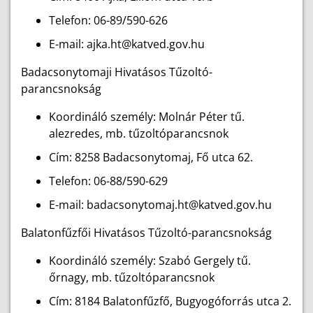
Telefon: 06-89/590-626
E-mail: ajka.ht@katved.gov.hu
Badacsonytomaji Hivatásos Tűzoltó-
parancsnokság
Koordináló személy: Molnár Péter tű.
alezredes, mb. tűzoltóparancsnok
Cím: 8258 Badacsonytomaj, Fő utca 62.
Telefon: 06-88/590-629
E-mail: badacsonytomaj.ht@katved.gov.hu
Balatonfűzfői Hivatásos Tűzoltó-parancsnokság
Koordináló személy: Szabó Gergely tű.
őrnagy, mb. tűzoltóparancsnok
Cím: 8184 Balatonfűzfő, Bugyogóforrás utca 2.