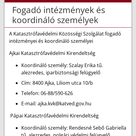
Fogadó intézmények és
koordináló személyek
A Katasztrófavédelmi Közösségi Szolgálat fogadó
intézményei és koordináló személyei
Ajkai Katasztrófavédelmi Kirendeltség
Koordináló személy: Szalay Erika tű.
alezredes, iparbiztonsági felügyelő
Cím: 8400 Ajka, Liliom utca 10/b
Telefon: 06-88/590-626
E-mail: ajka.kvk@katved.gov.hu
Pápai Katasztrófavédelmi Kirendeltség
Koordináló személy: Rendesné Sebő Gabriella
tű. alezredes, polgári védelmi felügyelő