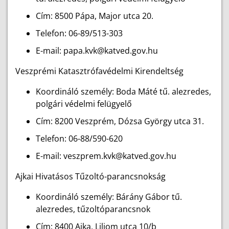
Cím: 8500 Pápa, Major utca 20.
Telefon: 06-89/513-303
E-mail: papa.kvk@katved.gov.hu
Veszprémi Katasztrófavédelmi Kirendeltség
Koordináló személy: Boda Máté tű. alezredes,
polgári védelmi felügyelő
Cím: 8200 Veszprém, Dózsa György utca 31.
Telefon: 06-88/590-620
E-mail: veszprem.kvk@katved.gov.hu
Ajkai Hivatásos Tűzoltó-parancsnokság
Koordináló személy: Bárány Gábor tű.
alezredes, tűzoltóparancsnok
Cím: 8400 Ajka, Liliom utca 10/b