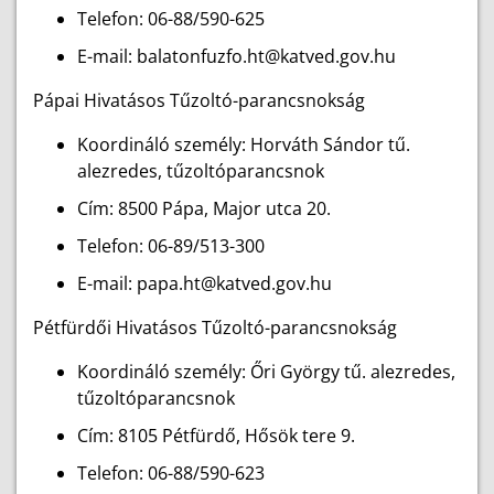
Telefon: 06-88/590-625
E-mail: balatonfuzfo.ht@katved.gov.hu
Pápai Hivatásos Tűzoltó-parancsnokság
Koordináló személy: Horváth Sándor tű.
alezredes, tűzoltóparancsnok
Cím: 8500 Pápa, Major utca 20.
Telefon: 06-89/513-300
E-mail: papa.ht@katved.gov.hu
Pétfürdői Hivatásos Tűzoltó-parancsnokság
Koordináló személy: Őri György tű. alezredes,
tűzoltóparancsnok
Cím: 8105 Pétfürdő, Hősök tere 9.
Telefon: 06-88/590-623