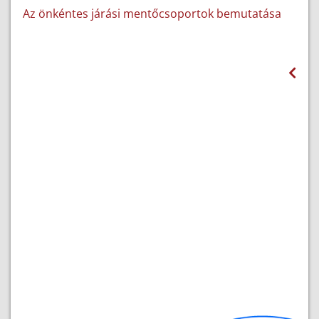
Az önkéntes járási mentőcsoportok bemutatása