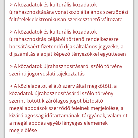
> A közadatok és kulturális közadatok
újrahasznosítására vonatkozó általános szerződési
feltételek elektronikusan szerkeszthető változata
> A közadatok és kulturális közadatok
újrahasznosítás céljából történő rendelkezésre
bocsátásáért fizetendő díjak általános jegyzéke, a
díjszámítás alapját képező tényezőkkel együttesen
> A közadatok újrahasznosításáról szóló törvény
szerinti jogorvoslati tájékoztatás
> A közfeladatot ellátó szerv által megkötött, a
közadatok újrahasznosításáról szóló törvény
szerint kötött kizárólagos jogot biztosító
megállapodások szerződő feleinek megjelölése, a
kizárólagosság időtartamának, tárgyának, valamint
a megállapodás egyéb lényeges elemeinek
megjelölése