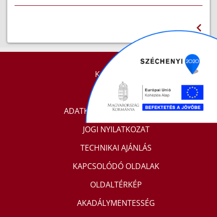
KAPCSOLAT
IMPRESSZUM
ADATKEZELÉSI TÁJÉKOZTATÓ
JOGI NYILATKOZAT
TECHNIKAI AJÁNLÁS
KAPCSOLÓDÓ OLDALAK
OLDALTÉRKÉP
AKADÁLYMENTESSÉG