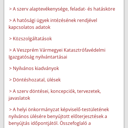
> A szerv alaptevékenysége, feladat- és hatásköre
> A hatósági ügyek intézésének rendjével
kapcsolatos adatok
> Közszolgáltatások
> A Veszprém Vármegyei Katasztrófavédelmi
Igazgatóság nyilvántartásai
> Nyilvános kiadványok
> Döntéshozatal, ülések
> A szerv döntései, koncepciók, tervezetek,
javaslatok
> A helyi önkormányzat képviselő-testületének
nyilvános ülésére benyújtott előterjesztések a
benyújtás időpontjától. Összefoglaló a