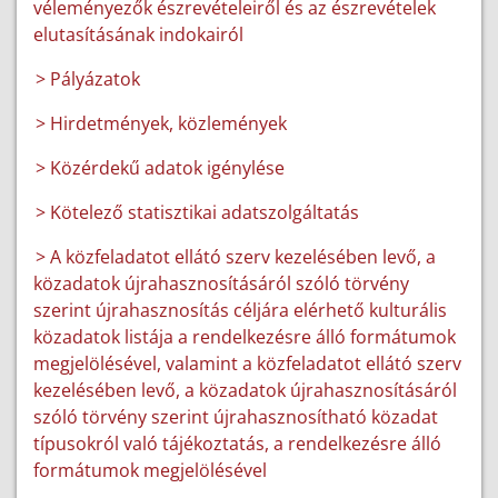
véleményezők észrevételeiről és az észrevételek
elutasításának indokairól
> Pályázatok
> Hirdetmények, közlemények
> Közérdekű adatok igénylése
> Kötelező statisztikai adatszolgáltatás
> A közfeladatot ellátó szerv kezelésében levő, a
közadatok újrahasznosításáról szóló törvény
szerint újrahasznosítás céljára elérhető kulturális
közadatok listája a rendelkezésre álló formátumok
megjelölésével, valamint a közfeladatot ellátó szerv
kezelésében levő, a közadatok újrahasznosításáról
szóló törvény szerint újrahasznosítható közadat
típusokról való tájékoztatás, a rendelkezésre álló
formátumok megjelölésével