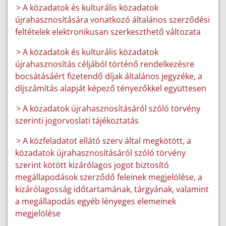
> A közadatok és kulturális közadatok
újrahasznosítására vonatkozó általános szerződési
feltételek elektronikusan szerkeszthető változata
> A közadatok és kulturális közadatok
újrahasznosítás céljából történő rendelkezésre
bocsátásáért fizetendő díjak általános jegyzéke, a
díjszámítás alapját képező tényezőkkel együttesen
> A közadatok újrahasznosításáról szóló törvény
szerinti jogorvoslati tájékoztatás
> A közfeladatot ellátó szerv által megkötött, a
közadatok újrahasznosításáról szóló törvény
szerint kötött kizárólagos jogot biztosító
megállapodások szerződő feleinek megjelölése, a
kizárólagosság időtartamának, tárgyának, valamint
a megállapodás egyéb lényeges elemeinek
megjelölése