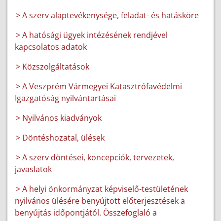
> A szerv alaptevékenysége, feladat- és hatásköre
> A hatósági ügyek intézésének rendjével
kapcsolatos adatok
> Közszolgáltatások
> A Veszprém Vármegyei Katasztrófavédelmi
Igazgatóság nyilvántartásai
> Nyilvános kiadványok
> Döntéshozatal, ülések
> A szerv döntései, koncepciók, tervezetek,
javaslatok
> A helyi önkormányzat képviselő-testületének
nyilvános ülésére benyújtott előterjesztések a
benyújtás időpontjától. Összefoglaló a