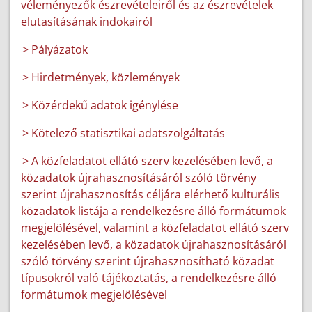
véleményezők észrevételeiről és az észrevételek
elutasításának indokairól
> Pályázatok
> Hirdetmények, közlemények
> Közérdekű adatok igénylése
> Kötelező statisztikai adatszolgáltatás
> A közfeladatot ellátó szerv kezelésében levő, a
közadatok újrahasznosításáról szóló törvény
szerint újrahasznosítás céljára elérhető kulturális
közadatok listája a rendelkezésre álló formátumok
megjelölésével, valamint a közfeladatot ellátó szerv
kezelésében levő, a közadatok újrahasznosításáról
szóló törvény szerint újrahasznosítható közadat
típusokról való tájékoztatás, a rendelkezésre álló
formátumok megjelölésével