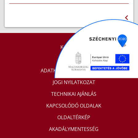
KAPCSOLAT
IMPRESSZUM
ADATKEZELÉSI TÁJÉKOZTATÓ
JOGI NYILATKOZAT
TECHNIKAI AJÁNLÁS
KAPCSOLÓDÓ OLDALAK
OLDALTÉRKÉP
AKADÁLYMENTESSÉG