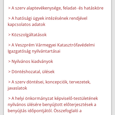
> A szerv alaptevékenysége, feladat- és hatásköre
> A hatósági ügyek intézésének rendjével
kapcsolatos adatok
> Közszolgáltatások
> A Veszprém Vármegyei Katasztrófavédelmi
Igazgatóság nyilvántartásai
> Nyilvános kiadványok
> Döntéshozatal, ülések
> A szerv döntései, koncepciók, tervezetek,
javaslatok
> A helyi önkormányzat képviselő-testületének
nyilvános ülésére benyújtott előterjesztések a
benyújtás időpontjától. Összefoglaló a