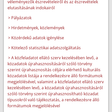
véleményezők észrevételeiről és az észrevételek
elutasításának indokairól
> Pályázatok
> Hirdetmények, közlemények
> Közérdekű adatok igénylése
> Kötelező statisztikai adatszolgáltatás
> A közfeladatot ellátó szerv kezelésében levő, a
közadatok újrahasznosításáról szóló törvény
szerint újrahasznosítás céljára elérhető kulturális
közadatok listája a rendelkezésre álló formátumok
megjelölésével, valamint a közfeladatot ellátó szerv
kezelésében levő, a közadatok újrahasznosításáról
szóló törvény szerint újrahasznosítható közadat
típusokról való tájékoztatás, a rendelkezésre álló
formátumok megjelölésével