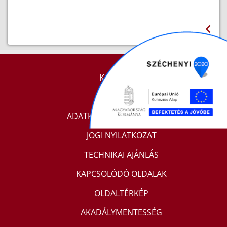
KAPCSOLAT
IMPRESSZUM
ADATKEZELÉSI TÁJÉKOZTATÓ
JOGI NYILATKOZAT
TECHNIKAI AJÁNLÁS
KAPCSOLÓDÓ OLDALAK
OLDALTÉRKÉP
AKADÁLYMENTESSÉG