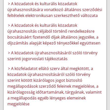
> A közadatok és kulturális közadatok
újrahasznosítására vonatkozó általános szerződési
feltételek elektronikusan szerkeszthető változata
> A közadatok és kulturális közadatok
újrahasznosítás céljából történő rendelkezésre
bocsátásáért fizetendő díjak általános jegyzéke, a
díjszámítás alapját képező tényezőkkel együttesen
> A közadatok újrahasznosításáról szóló törvény
szerinti jogorvoslati tájékoztatás
> A közfeladatot ellátó szerv által megkötött, a
közadatok újrahasznosításáról szóló törvény
szerint kötött kizárólagos jogot biztosító
megállapodások szerződő feleinek megjelölése, a
kizárólagosság időtartamának, tárgyának, valamint
a megállapodás egyéb lényeges elemeinek
megjelölése